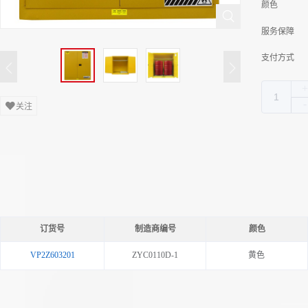
颜色
服务保障
支付方式
关注
订货号
制造商编号
颜色
VP2Z603201
ZYC0110D-1
黄色