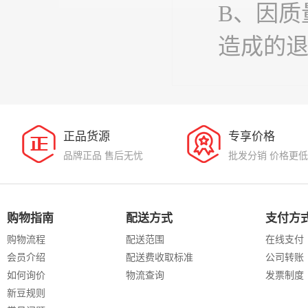
B、因质
造成的
正品货源
专享价格
品牌正品 售后无忧
批发分销 价格更低
购物指南
配送方式
支付方
购物流程
配送范围
在线支付
会员介绍
配送费收取标准
公司转账
如何询价
物流查询
发票制度
新豆规则