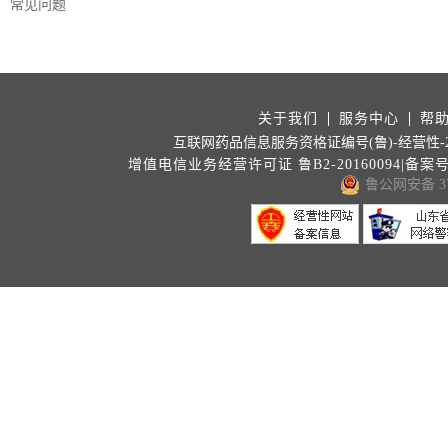
常见问题
关于我们
服务中心
帮
互联网药品信息服务资格证编号(鲁)-经营性-202
增值电信业务经营许可证 鲁B2-20160094|备案
鲁公网安备 371