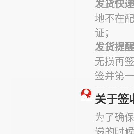
发货快
地不在
证；
发货提
无损再
签并第
关于签
为了确
递的时