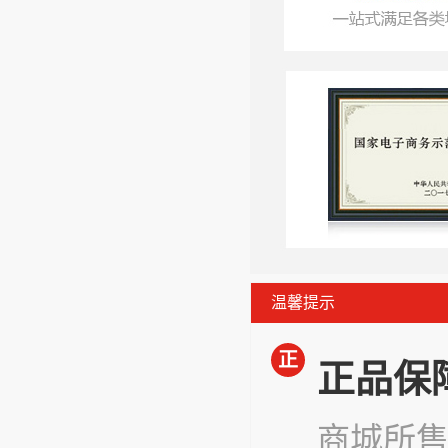
温馨提示
正
正品保
商城所