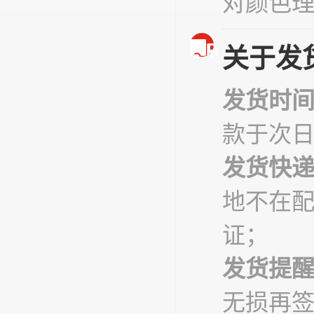
对颜色
关于发
发货时
款于次
发货快
地不在
证；
发货提
无损再