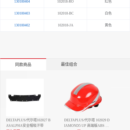
130100404
102018-RO
红色
130100403
102018-BC
白色
130100402
102018-JA
黄色
最佳组合
同款商品
DELTAPLUS/代尔塔102027 B
DELTAPLUS/代尔塔 102029 D
ASALPHA安全帽吸汗带
IAMOND5 UP 高端版ABS Y