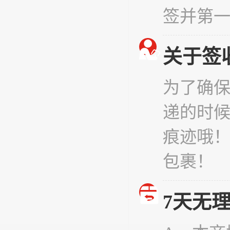
签并第
关于签
为了确
递的时
痕迹哦
包裹！
7天无