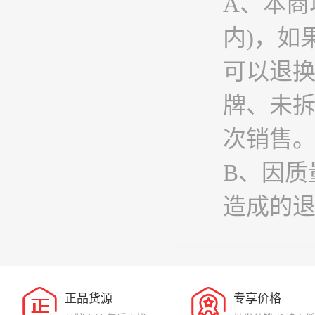
A、本商
内)，如
可以退
牌、未
次销售
B、因质
造成的
正品货源
专享价格